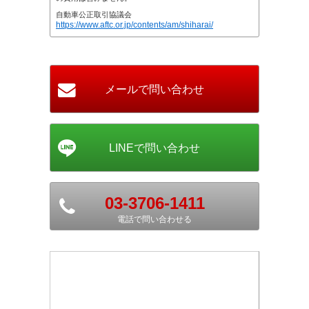
自動車公正取引協議会
https://www.aftc.or.jp/contents/am/shiharai/
03-3706-1411
電話で問い合わせる