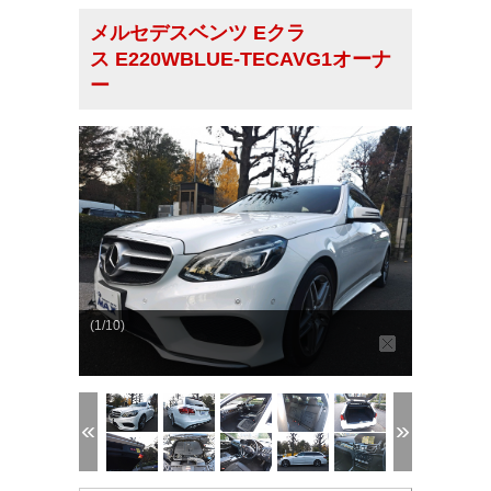
メルセデスベンツ Eクラ
ス E220WBLUE-TECAVG1オーナ
ー
(1/10)