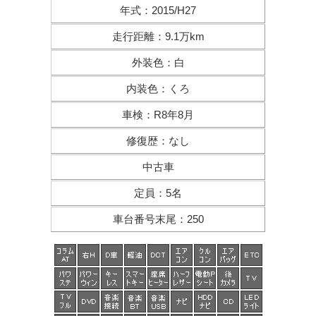
年式
：
2015/H27
走行距離
：
9.1万km
外装色
：
白
内装色
：
くろ
車検
：
R8年8月
修復歴
：
なし
中古車
定員
：
5名
車台番号末尾
：
250